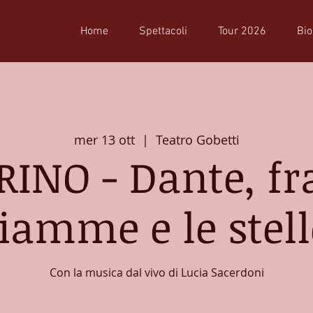
Home
Spettacoli
Tour 2026
Bio
mer 13 ott
  |  
Teatro Gobetti
RINO - Dante, fra
fiamme e le stell
Con la musica dal vivo di Lucia Sacerdoni