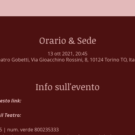
Orario & Sede
13 ott 2021, 20:45
atro Gobetti, Via Gioacchino Rossini, 8, 10124 Torino TO, Ita
Info sull'evento
esto link:
il Teatro:
 
5 | num. verde 800235333