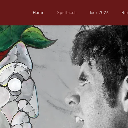
Home
Spettacoli
Tour 2026
Bio