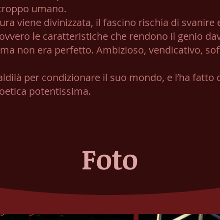
 troppo umano.
ura viene divinizzata, il fascino rischia di svani
ovvero le caratteristiche che rendono il genio da
ma non era perfetto. Ambizioso, vendicativo, sof
dilà per condizionare il suo mondo, e l’ha fatto
poetica potentissima.
Foto