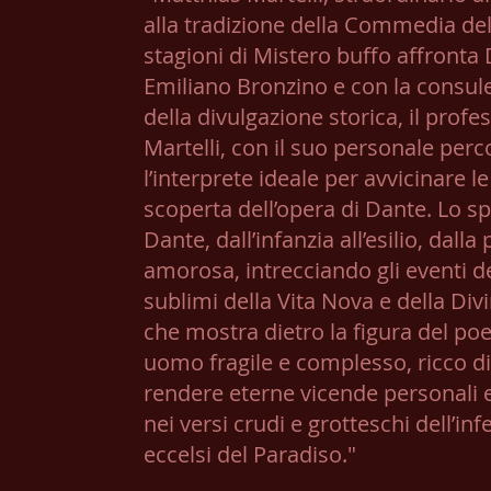
alla tradizione della Commedia dell
stagioni di Mistero buffo affronta 
Emiliano Bronzino e con la consul
della divulgazione storica, il prof
Martelli, con il suo personale perco
l’interprete ideale per avvicinare l
scoperta dell’opera di Dante. Lo sp
Dante, dall’infanzia all’esilio, dalla
amorosa, intrecciando gli eventi de
sublimi della Vita Nova e della D
che mostra dietro la figura del poet
uomo fragile e complesso, ricco di 
rendere eterne vicende personali e
nei versi crudi e grotteschi dell’inf
eccelsi del Paradiso."