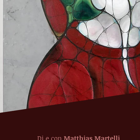
Di e con
Matthias Martelli