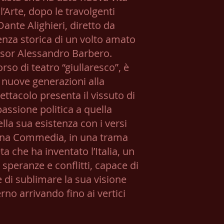
’Arte, dopo le travolgenti
Dante Alighieri, diretto da
enza storica di un volto amato
essor Alessandro Barbero.
rso di teatro “giullaresco”, è
e nuove generazioni alla
ettacolo presenta il vissuto di
 passione politica a quella
lla sua esistenza con i versi
ivina Commedia, in una trama
a che ha inventato l’Italia, un
speranze e conflitti, capace di
 di sublimare la sua visione
erno arrivando fino ai vertici