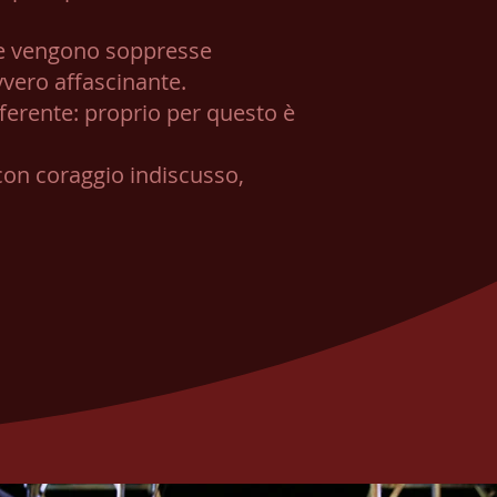
re e vengono soppresse
vvero affascinante.
ferente: proprio per questo è
 con coraggio indiscusso,