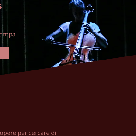
s
tampa
 opere per cercare di