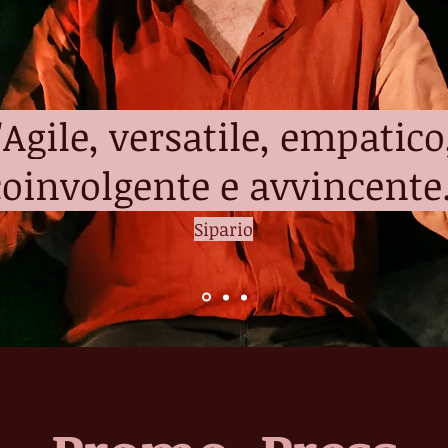
"Agile, versatile, empatico
coinvolgente e avvincente.
Sipario