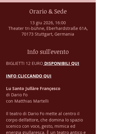
Orario & Sede
13 giu 2026, 16:00
Theater tri-bühne, Eberhardstraße 61A,
70173 Stuttgart, Germania
Info sull'evento
BIGLIETTI 12 EURO
 DISPONIBILI QUI
INFO CLICCANDO QUI
Lu Santo Jullàre Françesco
di Dario Fo
con Matthias Martelli
Il teatro di Dario Fo mette al centro il 
corpo dell’attore, che domina lo spazio 
scenico con voce, gesto, mimica ed 
energia giullaresca. È un teatro antico e 