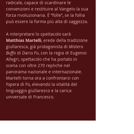
radicale, capace di scardinare le 
convenzioni e restituire al Vangelo la sua 
forza rivoluzionaria. È “folle”, se la follia 
può essere la forma più alta di saggezza.
A interpretare lo spettacolo sarà 
Matthias Martelli
, erede della tradizione 
giullaresca, già protagonista di 
Mistero 
Buffo
 di Dario Fo, con la regia di Eugenio 
Allegri, spettacolo che ha portato in 
scena con oltre 270 repliche nel 
panorama nazionale e internazionale. 
Martelli torna ora a confrontarsi con 
l’opera di Fo, elevando la vitalità del 
linguaggio giullaresco e la carica 
universale di Francesco.