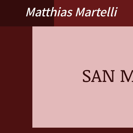
Matthias Martelli
SAN M