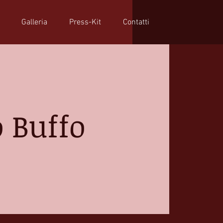
Galleria
Press-Kit
Contatti
 Buffo