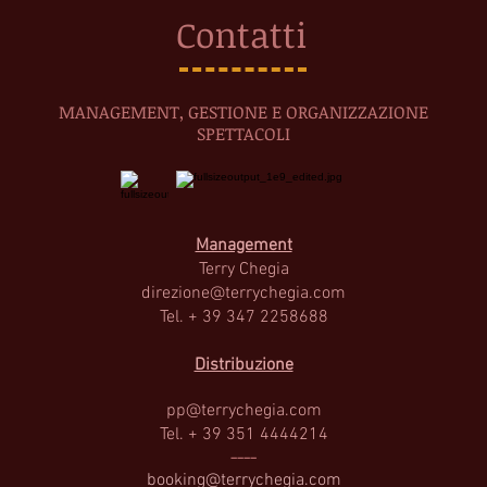
Contatti
MANAGEMENT, GESTIONE E ORGANIZZAZIONE
SPETTACOLI
Management
Terry Cheg
ia
direzione@terrychegia.com
Tel. + 39 347 2258688
Distribuzione
pp@terrychegia.com
Tel. + 39 351 4444214
----
booking@terrychegia.com