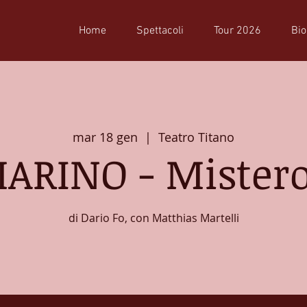
Home
Spettacoli
Tour 2026
Bio
mar 18 gen
  |  
Teatro Titano
ARINO - Mistero
di Dario Fo, con Matthias Martelli