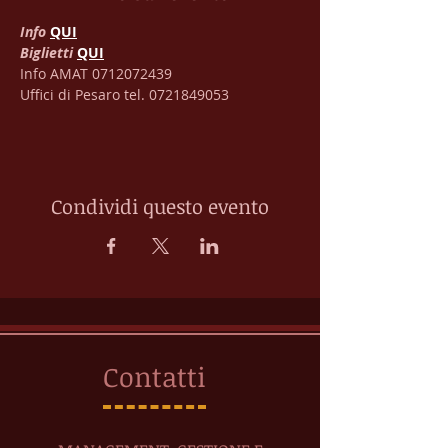
Info 
QUI
Biglietti 
QUI
Info AMAT 0712072439 
Uffici di Pesaro tel. 0721849053
Condividi questo evento
Contatti