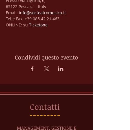
Presso Via Liguria, 6,
65122 Pescara – Italy
Email: 
info@socteatromusica.it
Tel e Fax: +39 085 42 21 463
ONLINE: su 
Ticketone
Condividi questo evento
Contatti
MANAGEMENT, GESTIONE E