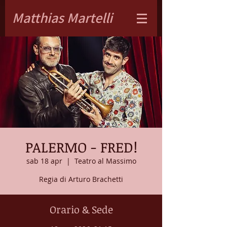
Matthias Martelli
PALERMO - FRED!
sab 18 apr
  |  
Teatro al Massimo
Regia di Arturo Brachetti
Orario & Sede