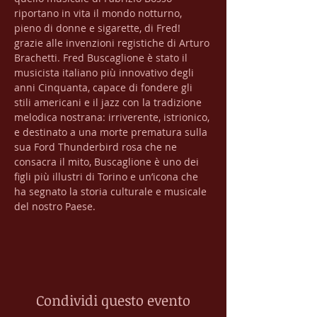
riportano in vita il mondo notturno, 
pieno di donne e sigarette, di Fred! 
grazie alle invenzioni registiche di Arturo 
Brachetti. Fred Buscaglione è stato il 
musicista italiano più innovativo degli 
anni Cinquanta, capace di fondere gli 
stili americani e il jazz con la tradizione 
melodica nostrana: irriverente, istrionico, 
e destinato a una morte prematura sulla 
sua Ford Thunderbird rosa che ne 
consacra il mito, Buscaglione è uno dei 
figli più illustri di Torino e un’icona che 
ha segnato la storia culturale e musicale 
del nostro Paese.
Condividi questo evento