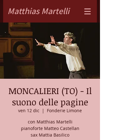
Matthias Martelli
MONCALIERI (TO) - Il
suono delle pagine
ven 12 dic
  |  
Fonderie Limone
con Matthias Martelli
pianoforte Matteo Castellan
sax Mattia Basilico