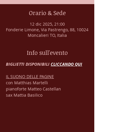
Orario & Sede
12 dic 2025, 21:00
Fonderie Limone, Via Pastrengo, 88, 10024
Moncalieri TO, Italia
Info sull'evento
BIGLIETTI DISPONIBILI 
CLICCANDO QUI
IL SUONO DELLE PAGINE
con Matthias Martelli 
pianoforte Matteo Castellan
sax Mattia Basilico