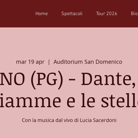
Home
Spettacoli
Tour 2026
Bio
mar 19 apr
  |  
Auditorium San Domenico
NO (PG) - Dante, 
fiamme e le stell
Con la musica dal vivo di Lucia Sacerdoni