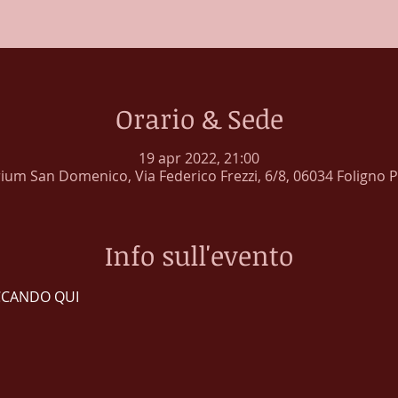
Orario & Sede
19 apr 2022, 21:00
ium San Domenico, Via Federico Frezzi, 6/8, 06034 Foligno PG
Info sull'evento
CCANDO QUI