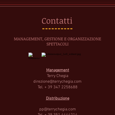
Contatti
MANAGEMENT, GESTIONE E ORGANIZZAZIONE
SPETTACOLI
Management
Terry Cheg
ia
direzione@terrychegia.com
Tel. + 39 347 2258688
Distribuzione
pp@terrychegia.com