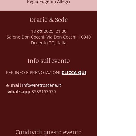
Regia Eugenio Allegri
Orario & Sede
18 ott 2025, 21:00
Salone Don Cocchi, Via Don Cocchi, 10040
Druento TO, Italia
Info sull'evento
PER INFO E PRENOTAZIONI 
CLICCA QUI
𝗲-𝗺𝗮𝗶𝗹 
info@iretroscena.it
 𝘄𝗵𝗮𝘁𝘀𝗮𝗽𝗽 3533153979
Condividi questo evento