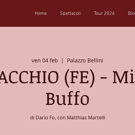
Home
Spettacoli
Tour 2026
Bio
ven 04 feb
  |  
Palazzo Bellini
CCHIO (FE) - Mi
Buffo
di Dario Fo, con Matthias Martelli