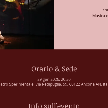
co
Musica d
Orario & Sede
29 gen 2026, 20:30
atro Sperimentale, Via Redipuglia, 59, 60122 Ancona AN, Ita
Info sull'evento