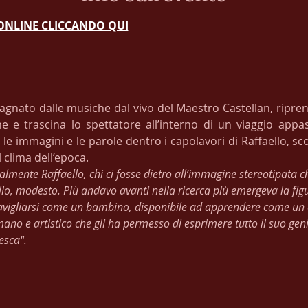
 ONLINE CLICCANDO QUI
gnato dalle musiche dal vivo del Maestro Castellan, riprend
ne e trascina lo spettatore all’interno di un viaggio appas
e immagini e le parole dentro i capolavori di Raffaello, scop
clima dell’epoca.
almente Raffaello, chi ci fosse dietro all’immagine stereotipata 
lo, modesto. Più andavo avanti nella ricerca più emergeva la fig
avigliarsi come un bambino, disponibile ad apprendere come un et
no e artistico che gli ha permesso di esprimere tutto il suo genio
esca".