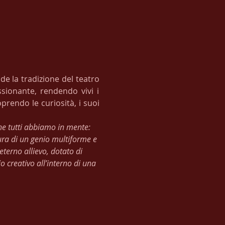
e la tradizione del teatro 
sionante, rendendo vivi i 
rendo le curiosità, i suoi 
che tutti abbiamo in mente: 
ura di un genio multiforme e 
erno allievo, dotato di 
 creativo all’interno di una 