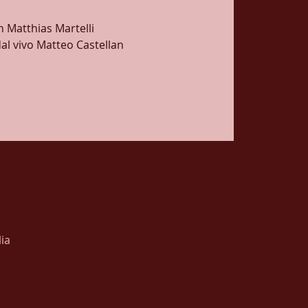
n Matthias Martelli
al vivo Matteo Castellan
lia