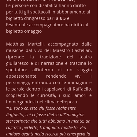
Le persone con disabilità hanno diritto 
per tutti gli spettacoli in abbonamento al 
biglietto d'ingresso pari a 
€ 5
 e 
l’eventuale accompagnatore ha diritto al 
biglietto omaggio
Matthias Martelli, accompagnato dalle 
musiche dal vivo del Maestro Castellan, 
riprende la tradizione del teatro 
giullaresco e di narrazione e trascina lo 
spettatore all’interno di un viaggio 
appassionante, rendendo vivi i 
personaggi, entrando con le immagini e 
le parole dentro i capolavori di Raffaello, 
scoprendo le curiosità, i suoi amori e 
immergendosi nel clima dell’epoca.
“Mi sono chiesto chi fosse realmente 
Raffaello, chi ci fosse dietro all’immagine 
stereotipata che tutti abbiamo in mente: un 
ragazzo perfetto, tranquillo, modesto. Più 
andavo avanti nella ricerca più emergeva la 