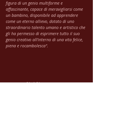
figura di un genio multiforme e 
affascinante, capace di meravigliarsi come 
un bambino, disponibile ad apprendere 
come un eterno allievo, dotato di uno 
straordinario talento umano e artistico che 
gli ha permesso di esprimere tutto il suo 
genio creativo all’interno di una vita felice, 
piena e rocambolesca".
Condividi questo evento