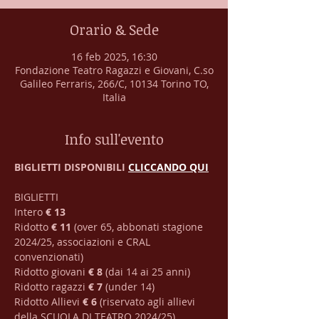
Orario & Sede
16 feb 2025, 16:30
Fondazione Teatro Ragazzi e Giovani, C.so
Galileo Ferraris, 266/C, 10134 Torino TO,
Italia
Info sull'evento
BIGLIETTI DISPONIBILI 
CLICCANDO QUI
BIGLIETTI
Intero 
€ 13
Ridotto 
€ 11
 (over 65, abbonati stagione 
2024/25, associazioni e CRAL 
convenzionati)
Ridotto giovani 
€ 8
 (dai 14 ai 25 anni)
Ridotto ragazzi 
€ 7
 (under 14)
Ridotto Allievi 
€ 6
 (riservato agli allievi 
della SCUOLA DI TEATRO 2024/25)