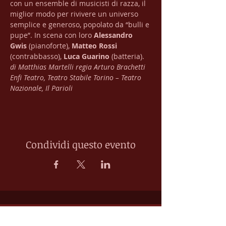
con un ensemble di musicisti di razza, il 
miglior modo per rivivere un universo 
semplice e generoso, popolato da “bulli e 
pupe”. In scena con loro 
Alessandro 
Gwis 
(pianoforte), 
Matteo Rossi 
(contrabbasso), 
Luca Guarino 
(batteria).
di Matthias Martelli
regia Arturo Brachetti
Enfi Teatro, Teatro Stabile Torino – Teatro 
Nazionale, Il Parioli
Condividi questo evento