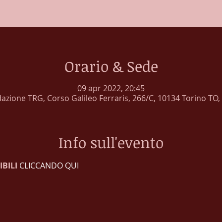
Orario & Sede
09 apr 2022, 20:45
azione TRG, Corso Galileo Ferraris, 266/C, 10134 Torino TO, I
Info sull'evento
BILI 
CLICCANDO QUI