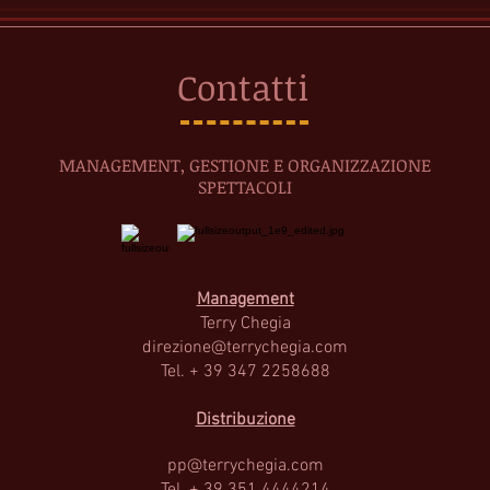
Contatti
MANAGEMENT, GESTIONE E ORGANIZZAZIONE
SPETTACOLI
Management
Terry Cheg
ia
direzione@terrychegia.com
Tel. + 39 347 2258688
Distribuzione
pp@terrychegia.com