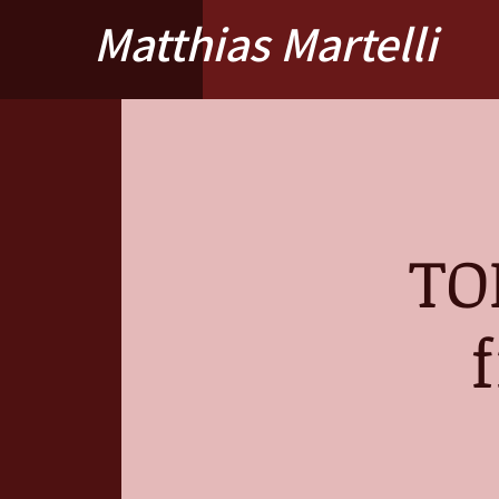
Matthias Martelli
TO