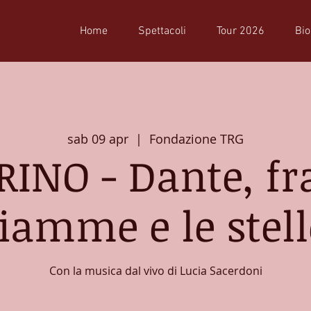
Home
Spettacoli
Tour 2026
Bio
sab 09 apr
  |  
Fondazione TRG
RINO - Dante, fra
fiamme e le stell
Con la musica dal vivo di Lucia Sacerdoni