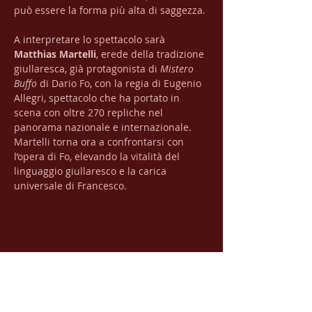
può essere la forma più alta di saggezza.
A interpretare lo spettacolo sarà 
Matthias Martelli
, erede della tradizione 
giullaresca, già protagonista di 
Mistero 
Buffo
 di Dario Fo, con la regia di Eugenio 
Allegri, spettacolo che ha portato in 
scena con oltre 270 repliche nel 
panorama nazionale e internazionale. 
Martelli torna ora a confrontarsi con 
l’opera di Fo, elevando la vitalità del 
linguaggio giullaresco e la carica 
universale di Francesco.
Condividi questo evento