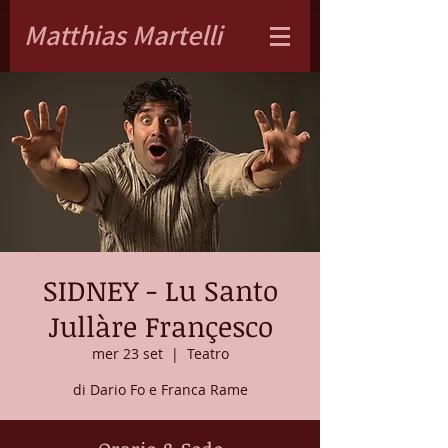
Matthias Martelli
SIDNEY - Lu Santo
Jullàre Françesco
mer 23 set
  |  
Teatro
di Dario Fo e Franca Rame