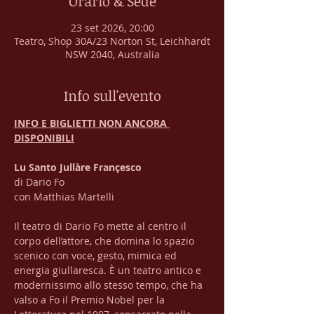
Orario & Sede
23 set 2026, 20:00
Teatro, Shop 30A/23 Norton St, Leichhardt
NSW 2040, Australia
Info sull'evento
INFO E BIGLIETTI NON ANCORA 
DISPONIBILI
Lu Santo Jullàre Françesco
di Dario Fo
con Matthias Martelli
Il teatro di Dario Fo mette al centro il 
corpo dell’attore, che domina lo spazio 
scenico con voce, gesto, mimica ed 
energia giullaresca. È un teatro antico e 
modernissimo allo stesso tempo, che ha 
valso a Fo il Premio Nobel per la 