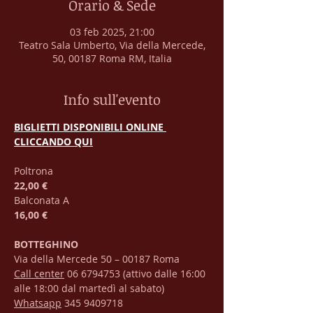
Orario & Sede
03 feb 2025, 21:00
Teatro Sala Umberto, Via della Mercede,
50, 00187 Roma RM, Italia
Info sull'evento
BIGLIETTI DISPONIBILI ONLINE 
CLICCANDO QUI
Poltrona
22,00 €
Balconata A
16,00 €
BOTTEGHINO
Via della Mercede 50 – 00187 Roma
Call center
 06 6794753 (attivo dalle 16:00 
alle 18:00 dal martedì al sabato)
Whatsapp
 345 9409718