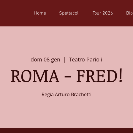
Home
Spettacoli
Tour 2026
Bio
dom 08 gen
  |  
Teatro Parioli
ROMA - FRED!
Regia Arturo Brachetti