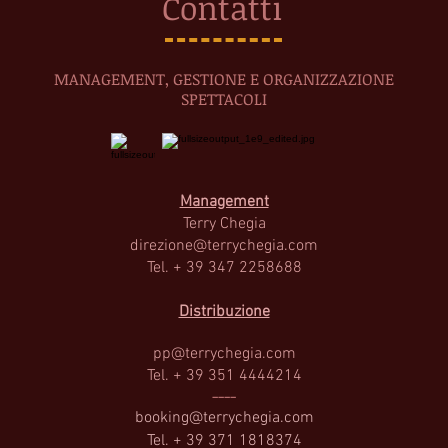
Contatti
MANAGEMENT, GESTIONE E ORGANIZZAZIONE
SPETTACOLI
Management
Terry Cheg
ia
direzione@terrychegia.com
Tel. + 39 347 2258688
Distribuzione
pp@terrychegia.com
Tel. + 39 351 4444214
----
booking@terrychegia.com
Tel. + 39 371 1818374