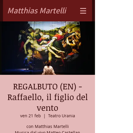
Matthias Martelli
REGALBUTO (EN) -
Raffaello, il figlio del
vento
ven 21 feb
  |  
Teatro Urania
con Matthias Martelli
Musica dal vivo Matteo Castellan