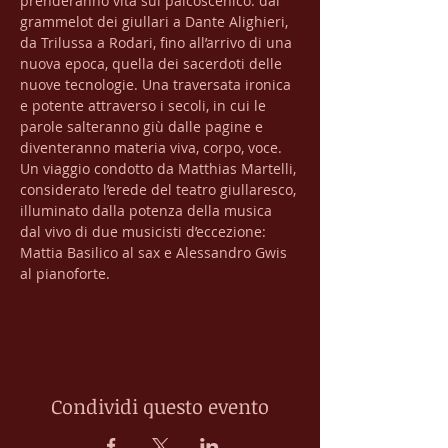
prenderanno vita sul palcoscenico: dal 
grammelot dei giullari a Dante Alighieri, 
da Trilussa a Rodari, fino all’arrivo di una 
nuova epoca, quella dei sacerdoti delle 
nuove tecnologie. Una traversata ironica 
e potente attraverso i secoli, in cui le 
parole salteranno giù dalle pagine e 
diventeranno materia viva, corpo, voce. 
Un viaggio condotto da Matthias Martelli, 
considerato l’erede del teatro giullaresco, 
illuminato dalla potenza della musica 
dal vivo di due musicisti d’eccezione: 
Mattia Basilico al sax e Alessandro Gwis 
al pianoforte.
Condividi questo evento