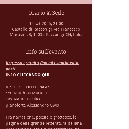
Orario & Sede
14 set 2025, 21:00
Castello di Racconigi, Via Francesco
Morosini, 3, 12035 Racconigi CN, Italia
Info sull'evento
Ingresso gratuito fino ad esaurimento 
posti
INFO
 CLICCANDO QUI
IL SUONO DELLE PAGINE
con Matthias Martelli 
sax Mattia Basilico
pianoforte Alessandro Gwis
Fra narrazione, poesia e grottesco, le 
pagine della grande letteratura italiana 