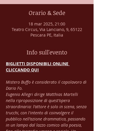
Orario & Sede
18 mar 2025, 21:00
Teatro Circus, Via Lanciano, 9, 65122
Pescara PE, Italia
Info sull'evento
BIGLIETTI DISPONIBILI ONLINE 
CLICCANDO QUI
Mistero Buffo è considerato il capolavoro di 
Dario Fo.
Eugenio Allegri dirige Matthias Martelli 
nella riproposizione di quest'opera 
straordinaria: l'attore è solo in scena, senza 
trucchi, con l'intento di coinvolgere il 
pubblico nell'azione drammatica, passando 
in un lampo dal lazzo comico alla poesia, 