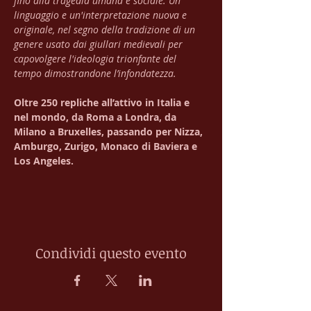
fino alla tragedia umana e sociale. Un 
linguaggio e un'interpretazione nuova e 
originale, nel segno della tradizione di un 
genere usato dai giullari medievali per 
capovolgere l'ideologia trionfante del 
tempo dimostrandone l’infondatezza. 
Oltre 250 repliche all’attivo in Italia e 
nel mondo, da Roma a Londra, da 
Milano a Bruxelles, passando per Nizza, 
Amburgo, Zurigo, Monaco di Baviera e 
Los Angeles.
Condividi questo evento