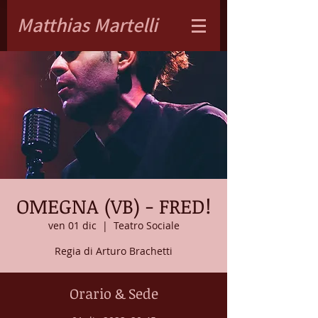
Matthias Martelli
OMEGNA (VB) - FRED!
ven 01 dic
  |  
Teatro Sociale
Regia di Arturo Brachetti
Orario & Sede