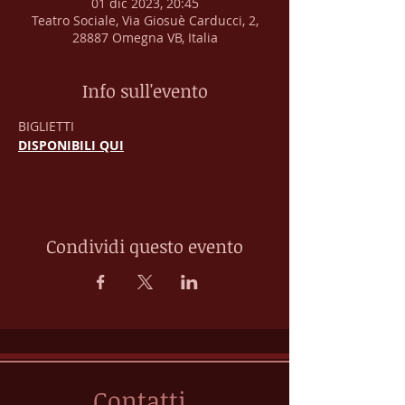
01 dic 2023, 20:45
Teatro Sociale, Via Giosuè Carducci, 2,
28887 Omegna VB, Italia
Info sull'evento
BIGLIETTI 
DISPONIBILI QUI
Condividi questo evento
Contatti