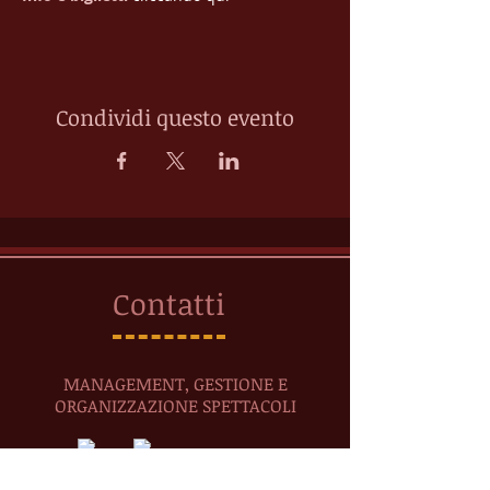
Condividi questo evento
Contatti
MANAGEMENT, GESTIONE E
ORGANIZZAZIONE SPETTACOLI