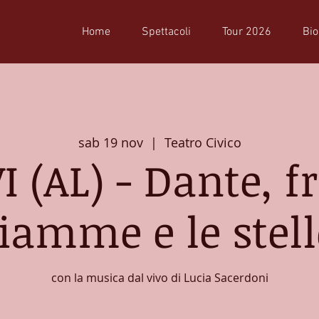
Home
Spettacoli
Tour 2026
Bio
sab 19 nov
  |  
Teatro Civico
I (AL) - Dante, fr
fiamme e le stell
con la musica dal vivo di Lucia Sacerdoni