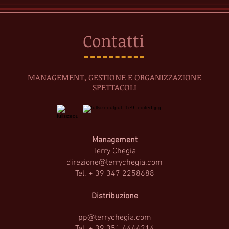
Contatti
MANAGEMENT, GESTIONE E ORGANIZZAZIONE
SPETTACOLI
Management
Terry Cheg
ia
direzione@terrychegia.com
Tel. + 39 347 2258688
Distribuzione
pp@terrychegia.com