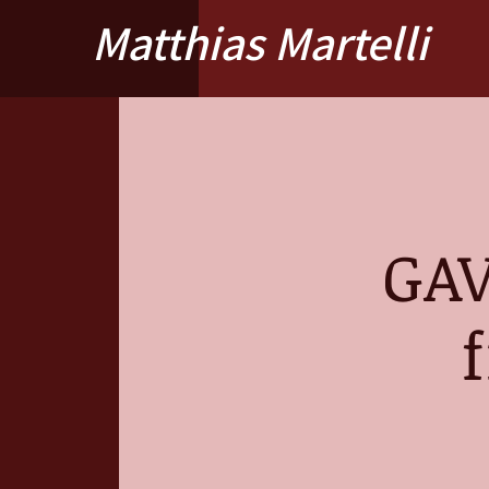
Matthias Martelli
GAV