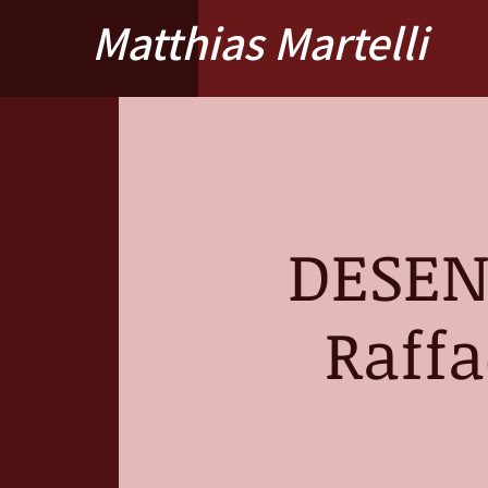
Matthias Martelli
DESEN
Raffae