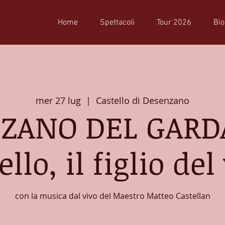
Home
Spettacoli
Tour 2026
Bio
mer 27 lug
  |  
Castello di Desenzano
ZANO DEL GARDA 
llo, il figlio de
con la musica dal vivo del Maestro Matteo Castellan