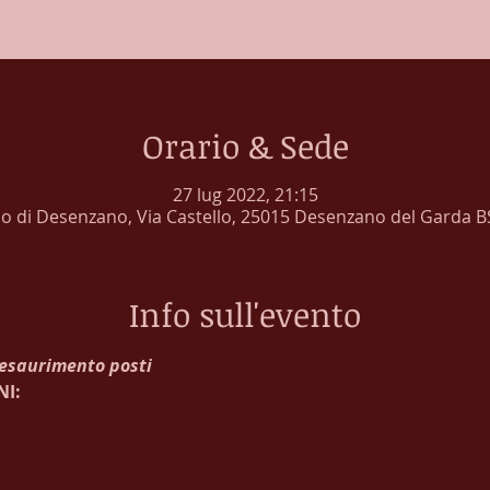
Orario & Sede
27 lug 2022, 21:15
lo di Desenzano, Via Castello, 25015 Desenzano del Garda BS,
Info sull'evento
 esaurimento posti
NI: