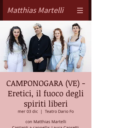
Matthias Martelli
CAMPONOGARA (VE) -
Eretici, il fuoco degli
spiriti liberi
mer 03 dic
  |  
Teatro Dario Fo
con Matthias Martelli
Cantanti a cappella: Laura Capretti,