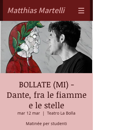
Matthias Martelli
BOLLATE (MI) -
Dante, fra le fiamme
e le stelle
mar 12 mar
  |  
Teatro La Bolla
Matinée per studenti