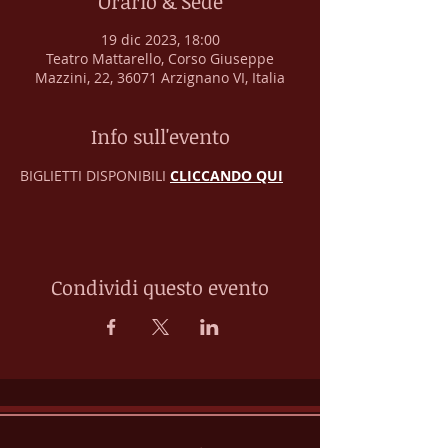
Orario & Sede
19 dic 2023, 18:00
Teatro Mattarello, Corso Giuseppe
Mazzini, 22, 36071 Arzignano VI, Italia
Info sull'evento
BIGLIETTI DISPONIBILI 
CLICCANDO QUI
Condividi questo evento