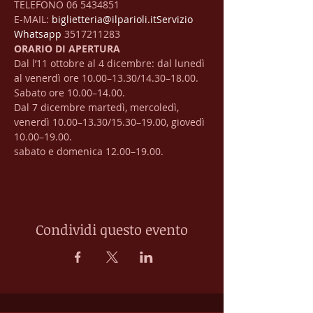
TELEFONO 06 5434851

E-MAIL: 
biglietteria@ilparioli.it
Servizio 
Whatsapp
 3517211283
ORARIO DI APERTURA
Dal l’11 ottobre al 4 dicembre: dal lunedì 
al venerdì ore 10.00–13.30/14.30–18.00. 
Sabato ore 10.00–14.00.

Dal 7 dicembre martedì, mercoledì, 
venerdì 10.00–13.30/15.30–19.00, giovedì 
10.00–19.00.

sabato e domenica 12.00–19.00.
Condividi questo evento