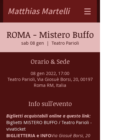
Matthias Martelli
ROMA - Mistero Buffo
sab 08 gen
  |  
Teatro Parioli
Orario & Sede
08 gen 2022, 17:00
Teatro Parioli, Via Giosuè Borsi, 20, 00197
Roma RM, Italia
Info sull'evento
Biglietti acquistabili online a questo link:
Biglietti MISTERO BUFFO / Teatro Parioli - 
vivaticket
BIGLIETTERIA e INFO
Via Giosuè Borsi, 20