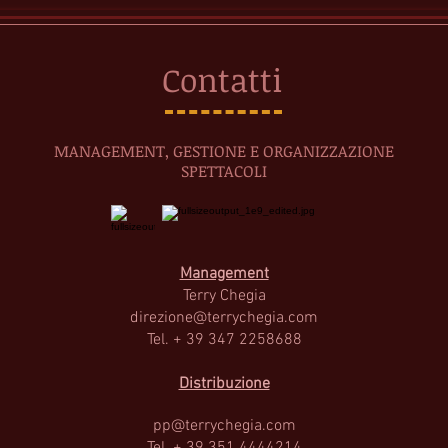
Contatti
MANAGEMENT, GESTIONE E ORGANIZZAZIONE
SPETTACOLI
Management
Terry Cheg
ia
direzione@terrychegia.com
Tel. + 39 347 2258688
Distribuzione
pp@terrychegia.com