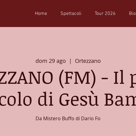
Home
Spettacoli
Tour 2026
Bio
dom 29 ago
  |  
Ortezzano
ZANO (FM) - Il
colo di Gesù Ba
Da Mistero Buffo di Dario Fo