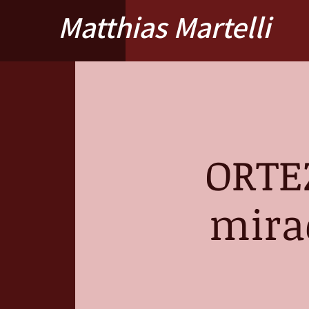
Matthias Martelli
ORTEZ
mira